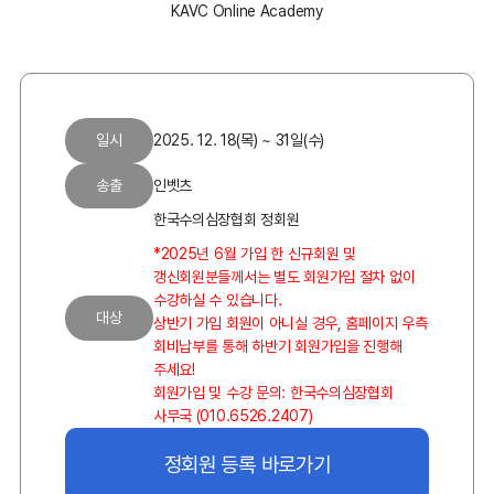
KAVC Online Academy
일시
2025. 12. 18(목) ~ 31일(수)
송출
인벳츠
한국수의심장협회 정회원
*2025년 6월 가입 한 신규회원 및
갱신회원분들께서는 별도 회원가입 절차 없이
수강하실 수 있습니다.
대상
상반기 가입 회원이 아니실 경우, 홈페이지 우측
회비납부를 통해 하반기 회원가입을 진행해
주세요!
회원가입 및 수강 문의: 한국수의심장협회
사무국 (010.6526.2407)
정회원 등록 바로가기