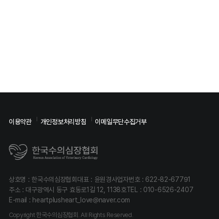
이용약관
개인정보처리방침
이메일무단수집거부
상호명 : 한국수의심장협회
대표 : 윤원경
사업자번호 : 622-82-67791
주소 : 대구광역시 동구 효동로1길 12, 1138호
TEL :
010-6526-2407
E-mail :
heartplusheart_love@naver.com
Copyright 한국수의심장협회. All Rights Reserved.